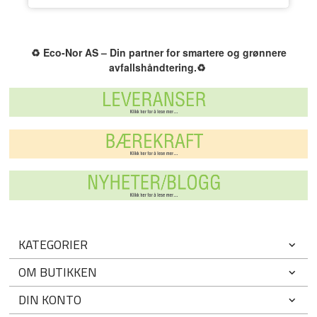
♻️
Eco-Nor AS – Din partner for smartere og grønnere
avfallshåndtering.
♻️
KATEGORIER
OM BUTIKKEN
DIN KONTO