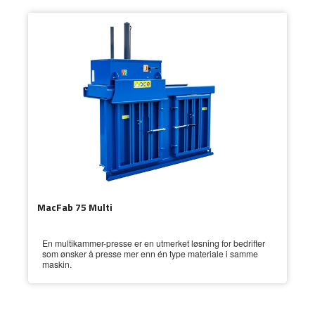
MacFab 75 Multi
En multikammer-presse er en utmerket løsning for bedrifter
som ønsker å presse mer enn én type materiale i samme
maskin.