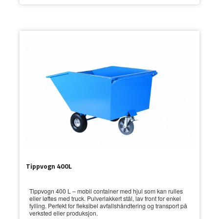
Tippvogn 400L
Tippvogn 400 L – mobil container med hjul som kan rulles
eller løftes med truck. Pulverlakkert stål, lav front for enkel
fylling. Perfekt for fleksibel avfallshåndtering og transport på
verksted eller produksjon.