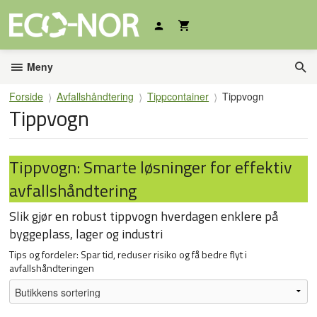
Gå
til
innholdet
Meny
Forside
Avfallshåndtering
Tippcontainer
Tippvogn
Tippvogn
Tippvogn: Smarte løsninger for effektiv
avfallshåndtering
Slik gjør en robust tippvogn hverdagen enklere på
byggeplass, lager og industri
Tips og fordeler: Spar tid, reduser risiko og få bedre flyt i
avfallshåndteringen