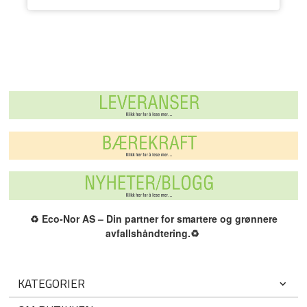
♻️
Eco-Nor AS – Din partner for smartere og grønnere
avfallshåndtering.
♻️
KATEGORIER