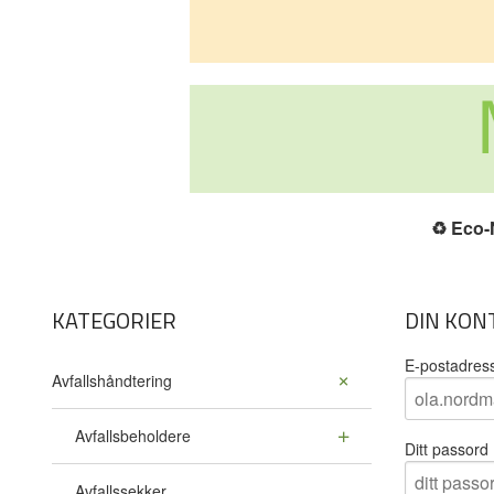
♻️
Eco-N
KATEGORIER
DIN KON
E-postadres
Avfallshåndtering
Avfallsbeholdere
Ditt passord
Avfallssekker