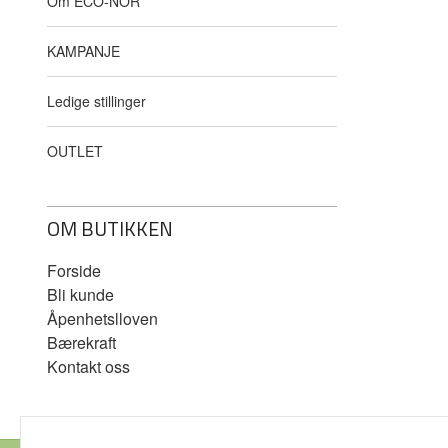
Om ECO-NOR
KAMPANJE
Ledige stillinger
OUTLET
OM BUTIKKEN
Forside
Bli kunde
Åpenhetslloven
Bærekraft
Kontakt oss