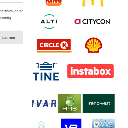
hetsbrev, og er
ersonlig
Les mer