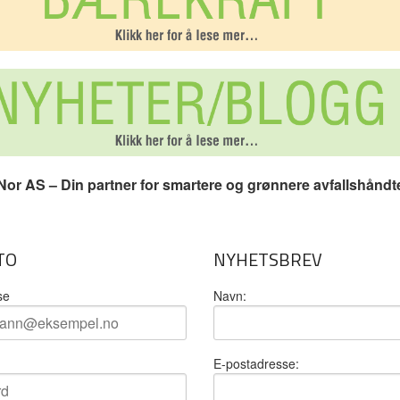
or AS – Din partner for smartere og grønnere avfallshåndt
TO
NYHETSBREV
se
Navn:
E-postadresse: