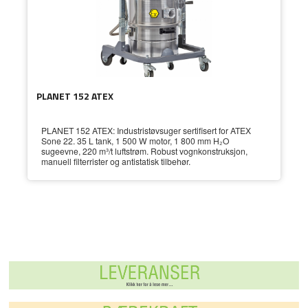
PLANET 152 ATEX
PLANET 152 ATEX: Industristøvsuger sertifisert for ATEX
Sone 22. 35 L tank, 1 500 W motor, 1 800 mm H₂O
sugeevne, 220 m³/t luftstrøm. Robust vognkonstruksjon,
manuell filterrister og antistatisk tilbehør.