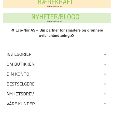
♻️
Eco-Nor AS – Din partner for smartere og grønnere
avfallshåndtering.
♻️
KATEGORIER
OM BUTIKKEN
DIN KONTO
BESTSELGERE
NYHETSBREV
VÅRE KUNDER