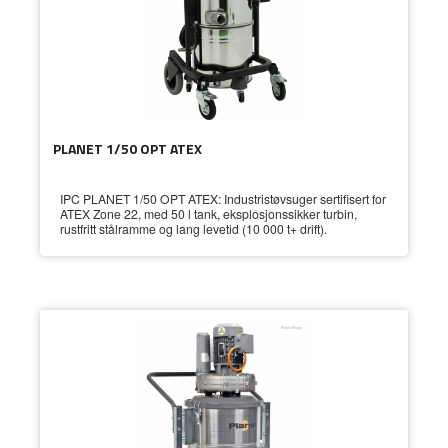
PLANET 1/50 OPT ATEX
IPC PLANET 1/50 OPT ATEX: Industristøvsuger sertifisert for
ATEX Zone 22, med 50 l tank, eksplosjonssikker turbin,
rustfritt stålramme og lang levetid (10 000 t+ drift).