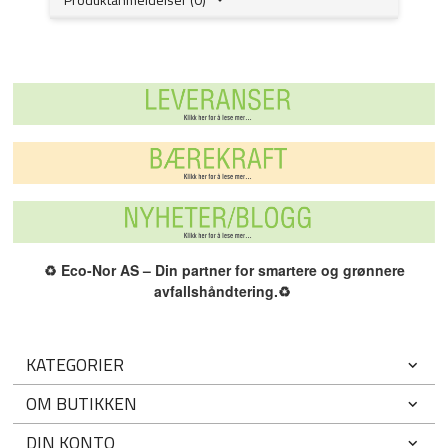
♻️
Eco-Nor AS – Din partner for smartere og grønnere
avfallshåndtering.
♻️
KATEGORIER
OM BUTIKKEN
DIN KONTO