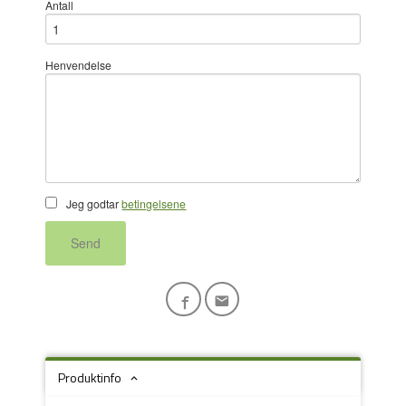
Antall
Henvendelse
Jeg godtar
betingelsene
Send
Produktinfo