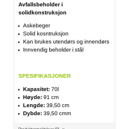
Avfallsbeholder i
solidkonstruksjon
Askebeger
Solid kosntruksjon
Kan brukes utendørs og innendørs
Innvendig beholder i stål
SPESIFIKASJONER
Kapasitet:
70l
Høyde:
91 cm
Lengde:
39,50 cm
Dybde:
39,50 cmm
Produktanmeldelser (0)