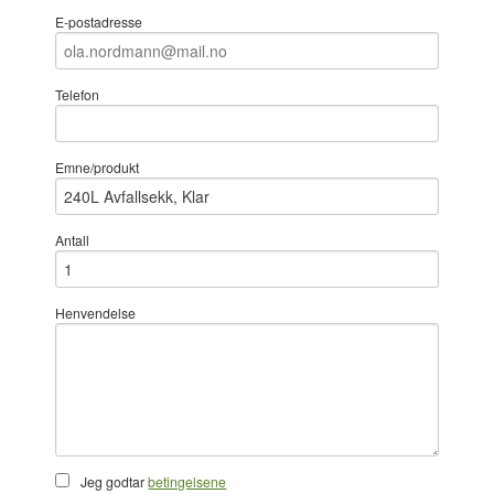
E-postadresse
Telefon
Emne/produkt
Antall
Henvendelse
Jeg godtar
betingelsene