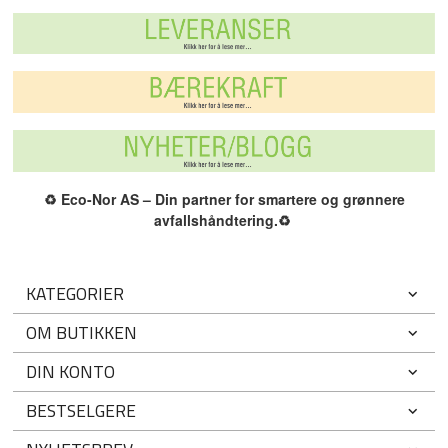
♻️
Eco-Nor AS – Din partner for smartere og grønnere
avfallshåndtering.
♻️
KATEGORIER
OM BUTIKKEN
DIN KONTO
BESTSELGERE