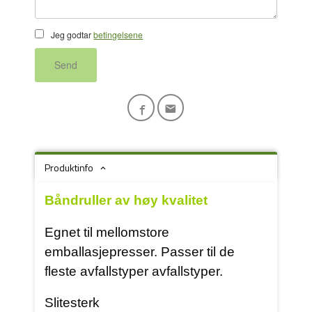
Jeg godtar
betingelsene
Send
Produktinfo
Båndruller av høy kvalitet
Egnet til mellomstore
emballasjepresser. Passer til de
fleste avfallstyper avfallstyper.
Slitesterk