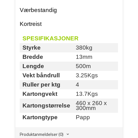
Værbestandig
Kortreist
SPESIFIKASJONER
Styrke
380kg
Bredde
13mm
Lengde
500m
Vekt båndrull
3.25Kgs
Ruller per ktg
4
Kartongvekt
13.7Kgs
460 x 260 x
Kartongstørrelse
300mm
Kartongtype
Papp
Produktanmeldelser (0)