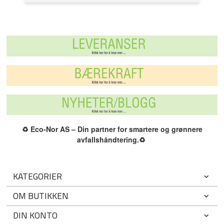
♻️
Eco-Nor AS – Din partner for smartere og grønnere
avfallshåndtering.
♻️
KATEGORIER
OM BUTIKKEN
DIN KONTO