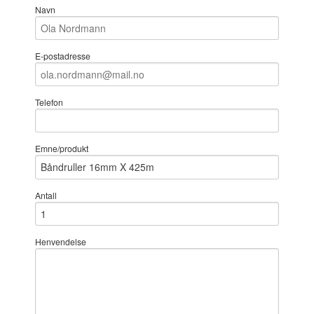
Navn
E-postadresse
Telefon
Emne/produkt
Antall
Henvendelse