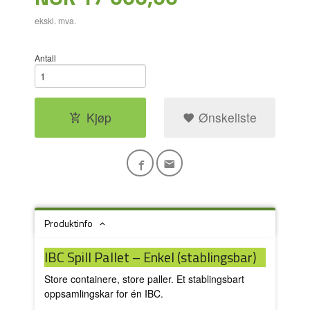
ekskl. mva.
Antall
Kjøp
Ønskeliste
Produktinfo
IBC Spill Pallet – Enkel (stablingsbar)
Store containere, store paller. Et stablingsbart
oppsamlingskar for én IBC.