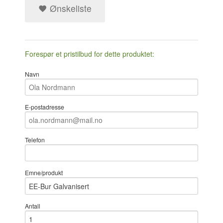
Ønskeliste
Forespør et pristilbud for dette produktet:
Navn
E-postadresse
Telefon
Emne/produkt
Antall