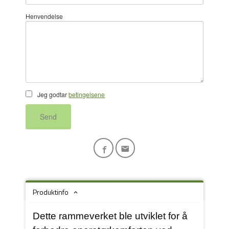
Henvendelse
Jeg godtar
betingelsene
Send
Produktinfo
Dette rammeverket ble utviklet for å