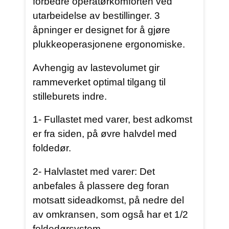
forbedre operatørkomforten ved
utarbeidelse av bestillinger. 3
åpninger er designet for å gjøre
plukkeoperasjonene ergonomiske.
Avhengig av lastevolumet gir
rammeverket optimal tilgang til
stilleburets indre.
1- Fullastet med varer, best adkomst
er fra siden, på øvre halvdel med
foldedør.
2- Halvlastet med varer: Det
anbefales å plassere deg foran
motsatt sideadkomst, på nedre del
av omkransen, som også har et 1/2
foldedørsystem.