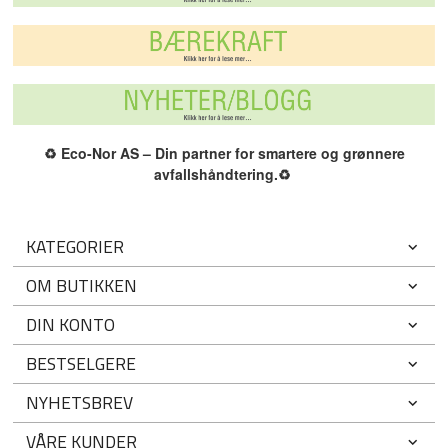
♻️
Eco-Nor AS – Din partner for smartere og grønnere
avfallshåndtering.
♻️
KATEGORIER
OM BUTIKKEN
DIN KONTO
BESTSELGERE
NYHETSBREV
VÅRE KUNDER