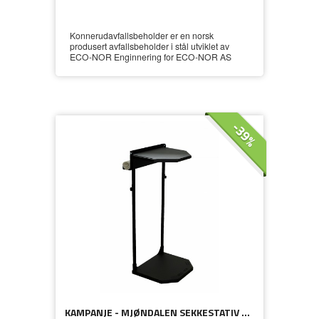
Konnerudavfallsbeholder er en norsk
produsert avfallsbeholder i stål utviklet av
ECO-NOR Enginnering for ECO-NOR AS
-39%
KAMPANJE - MJØNDALEN SEKKESTATIV + 1 KARTONG MED 240 AVFALLSEKKER