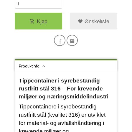
Kjøp
Ønskeliste
Produktinfo
Tippcontainer i syrebestandig
rustfritt stål 316 – For krevende
miljøer og næringsmiddelindustri
Tippcontainere i syrebestandig
rustfritt stål (kvalitet 316) er utviklet
for material- og avfallshåndtering i
krevende miljøer og