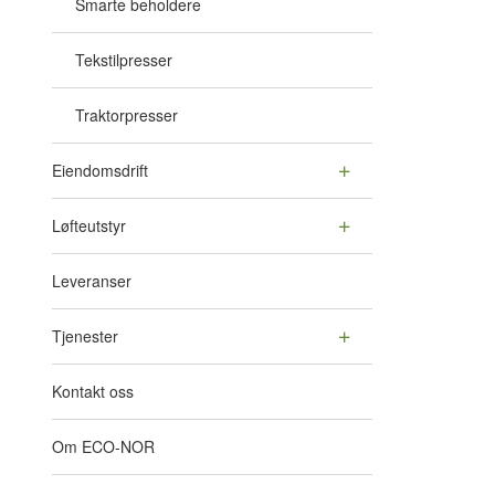
Smarte beholdere
Tekstilpresser
Traktorpresser
Eiendomsdrift
Løfteutstyr
Leveranser
Tjenester
Kontakt oss
Om ECO-NOR