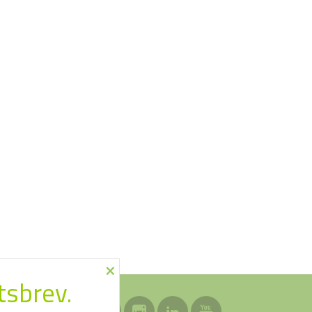
×
tsbrev.