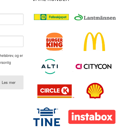
hetsbrev, og er
ersonlig
Les mer