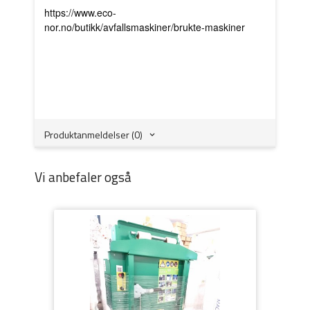
https://www.eco-
nor.no/butikk/avfallsmaskiner/brukte-maskiner
#søkeord - Komprimator - resirkulering -
emballasjepresse - pappresse - papp presse -
plastpresse - fatpresse - landbruksplast - rundball
Produktanmeldelser (0)
Vi anbefaler også