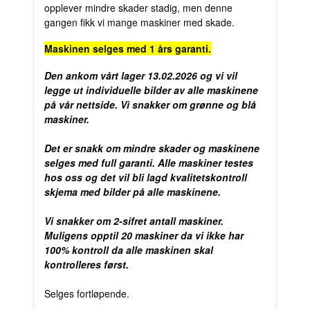
opplever mindre skader stadig, men denne
gangen fikk vi mange maskiner med skade.
Maskinen selges med 1 års garanti.
Den ankom vårt lager 13.02.2026 og vi vil
legge ut individuelle bilder av alle maskinene
på vår nettside. Vi snakker om grønne og blå
maskiner.
Det er snakk om mindre skader og maskinene
selges med full garanti. Alle maskiner testes
hos oss og det vil bli lagd kvalitetskontroll
skjema med bilder på alle maskinene.
Vi snakker om 2-sifret antall maskiner.
Muligens opptil 20 maskiner da vi ikke har
100% kontroll da alle maskinen skal
kontrolleres først.
Selges fortløpende.