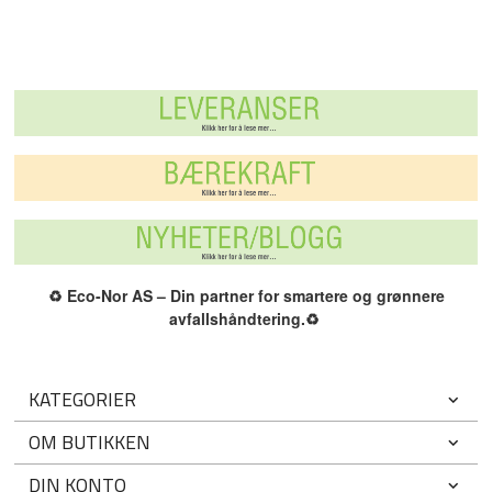
♻️
Eco-Nor AS – Din partner for smartere og grønnere
avfallshåndtering.
♻️
KATEGORIER
OM BUTIKKEN
DIN KONTO