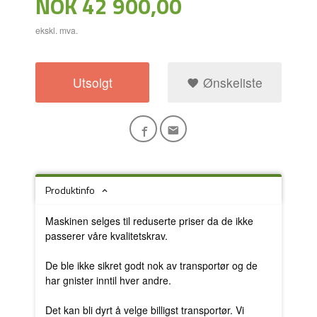
Pris
NOK
42 900,00
ekskl. mva.
Utsolgt
Ønskeliste
Produktinfo
Maskinen selges til reduserte priser da de ikke
passerer våre kvalitetskrav.
De ble ikke sikret godt nok av transportør og de
har gnister inntil hver andre.
Det kan bli dyrt å velge billigst transportør. Vi