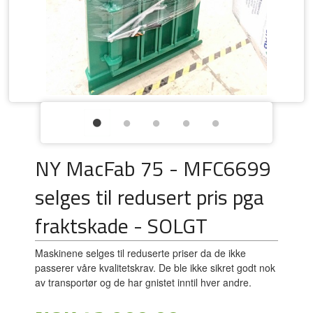
NY MacFab 75 - MFC6699
selges til redusert pris pga
fraktskade - SOLGT
Maskinene selges til reduserte priser da de ikke
passerer våre kvalitetskrav. De ble ikke sikret godt nok
av transportør og de har gnistet inntil hver andre.