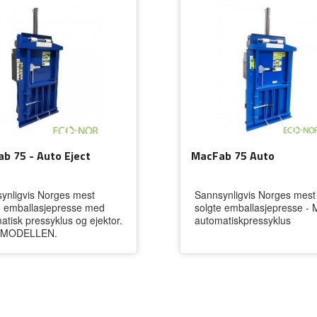
b 75 - Auto Eject
MacFab 75 Auto
ynligvis Norges mest
Sannsynligvis Norges mest
e emballasjepresse med
solgte emballasjepresse -
atisk pressyklus og ejektor.
automatiskpressyklus
MODELLEN.