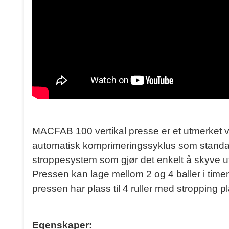
MACFAB 100 vertikal presse er et utmerket v
automatisk komprimeringssyklus som standard,
stroppesystem som gjør det enkelt å skyve ut 
Pressen kan lage mellom 2 og 4 baller i time
pressen har plass til 4 ruller med stropping pl
Egenskaper: