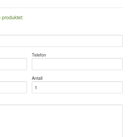
e produktet:
Telefon
Antall