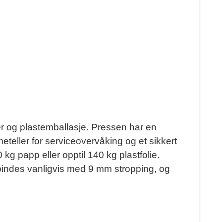
r og plastemballasje. Pressen har en
eller for serviceovervåking og et sikkert
g papp eller opptil 140 kg plastfolie.
 bindes vanligvis med 9 mm stropping, og