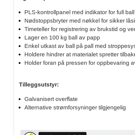
PLS-kontrollpanel med indikator for full ball
Nødstoppsbryter med nøkkel for sikker lås
Timeteller for registrering av brukstid og v
Lager en 100 kg ball av papp
Enkel utkast av ball på pall med stroppes
Holdere hindrer at materialet spretter tilba
Holder foran på pressen for oppbevaring av
Tilleggsutstyr:
Galvanisert overflate
Alternative strømforsyninger tilgjengelig