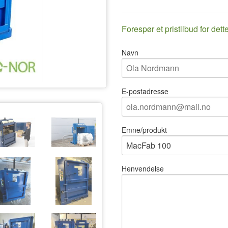
Forespør et pristilbud for dett
Navn
E-postadresse
Emne/produkt
Henvendelse