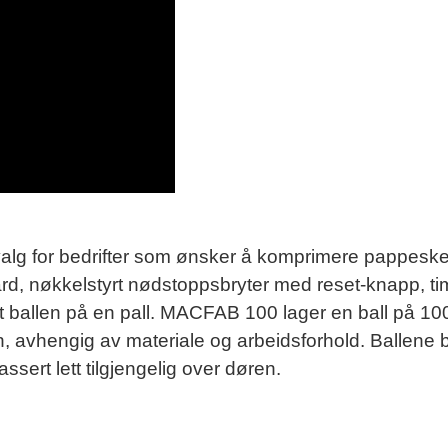
alg for bedrifter som ønsker å komprimere pappeske
 nøkkelstyrt nødstoppsbryter med reset-knapp, timet
ballen på en pall. MACFAB 100 lager en ball på 100 k
n, avhengig av materiale og arbeidsforhold. Ballene
assert lett tilgjengelig over døren.