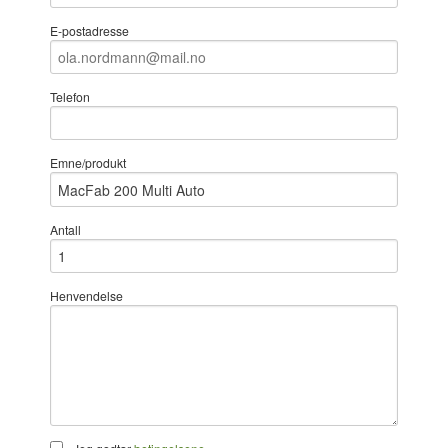
E-postadresse
Telefon
Emne/produkt
Antall
Henvendelse