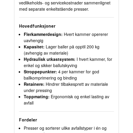
vedlikeholds- og servicekostnader sammenlignet
med separate enkeltstående presser.
Hovedfunksjoner
Flerkammerdesign:
Hvert kammer opererer
uavhengig
Kapasitet:
Lager baller på opptil 200 kg
(avhengig av materiale)
Hydraulisk utkastsystem:
I hvert kammer, for
enkel og sikker ballutskyving
Stroppepunkter:
4 per kammer for god
ballkomprimering og binding
Retainere:
Hindrer tilbakesprett av materiale
under pressing
Toppmating:
Ergonomisk og enkel lasting av
avfall
Fordeler
Presser og sorterer ulike avfallstyper i én og