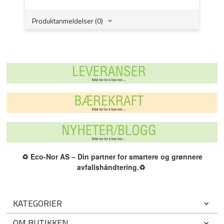
Produktanmeldelser (0)
♻️
Eco-Nor AS – Din partner for smartere og grønnere
avfallshåndtering.
♻️
KATEGORIER
OM BUTIKKEN