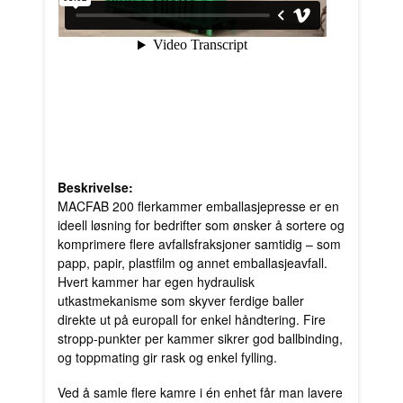
Beskrivelse:
MACFAB 200 fler­kammer emballasjepresse er en
ideell løsning for bedrifter som ønsker å sortere og
komprimere flere avfallsfraksjoner samtidig – som
papp, papir, plastfilm og annet emballasjeavfall.
Hvert kammer har egen hydraulisk
utkastmekanisme som skyver ferdige baller
direkte ut på europall for enkel håndtering. Fire
stropp-punkter per kammer sikrer god ballbinding,
og toppmating gir rask og enkel fylling.
Ved å samle flere kamre i én enhet får man lavere