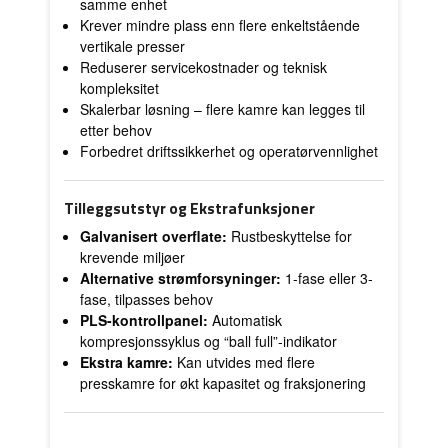
samme enhet
Krever mindre plass enn flere enkeltstående
vertikale presser
Reduserer servicekostnader og teknisk
kompleksitet
Skalerbar løsning – flere kamre kan legges til
etter behov
Forbedret driftssikkerhet og operatørvennlighet
Tilleggsutstyr og Ekstrafunksjoner
Galvanisert overflate:
Rustbeskyttelse for
krevende miljøer
Alternative strømforsyninger:
1-fase eller 3-
fase, tilpasses behov
PLS-kontrollpanel:
Automatisk
kompresjonssyklus og “ball full”-indikator
Ekstra kamre:
Kan utvides med flere
presskamre for økt kapasitet og fraksjonering