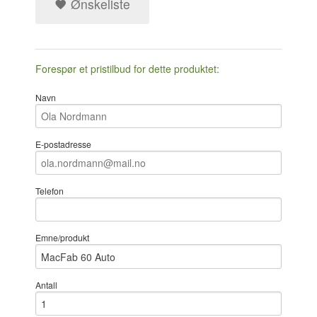
Ønskeliste
Forespør et pristilbud for dette produktet:
Navn
E-postadresse
Telefon
Emne/produkt
Antall