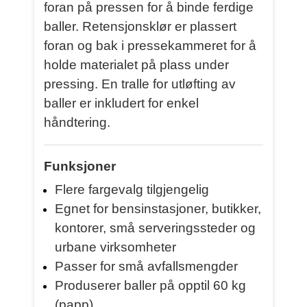
foran på pressen for å binde ferdige
baller. Retensjonsklør er plassert
foran og bak i pressekammeret for å
holde materialet på plass under
pressing. En tralle for utløfting av
baller er inkludert for enkel
håndtering.
Funksjoner
Flere fargevalg tilgjengelig
Egnet for bensinstasjoner, butikker,
kontorer, små serveringssteder og
urbane virksomheter
Passer for små avfallsmengder
Produserer baller på opptil 60 kg
(papp)