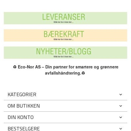
♻️
Eco-Nor AS – Din partner for smartere og grønnere
avfallshåndtering.
♻️
KATEGORIER
OM BUTIKKEN
DIN KONTO
BESTSELGERE