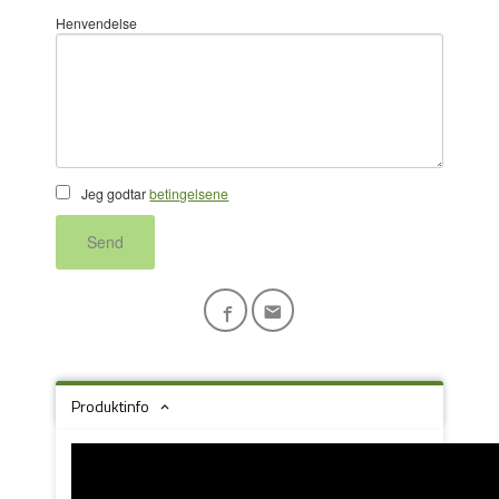
Henvendelse
Jeg godtar
betingelsene
Send
Produktinfo