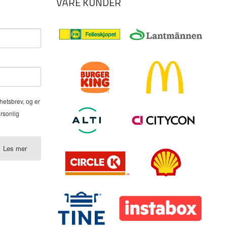
VÅRE KUNDER
hetsbrev, og er
ersonlig
Les mer