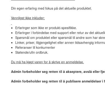
Din egen erfaring med fokus på det aktuelle produktet.
Vennligst ikke inkluder:
Erfaringer som ikke er produkt-spesifikke.
Erfaringer i forbindelse med support eller retur av det aktuel
Spørsmål om produktet eller spørsmål til andre som har skre
Linker, priser, tilgjengelighet eller annen tidsavhengig inform
Referanser til konkurrenter
Støtende/ufin ordbruk.
Du må ha kjøpt varen for å skrive en anmeldelse.
Admin forbeholder seg retten til å akseptere, avslå eller f
Admin forbeholder seg retten til å publisere anmeldelser i