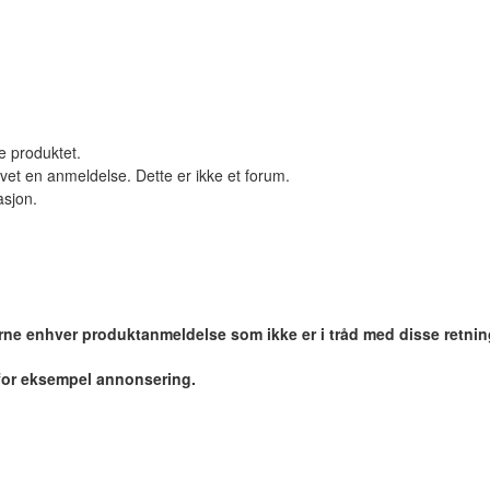
le produktet.
vet en anmeldelse. Dette er ikke et forum.
asjon.
jerne enhver produktanmeldelse som ikke er i tråd med disse retnin
 for eksempel annonsering.