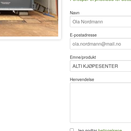
Navn
E-postadresse
Emne/produkt
Henvendelse
Jeg godtar
betingelsene