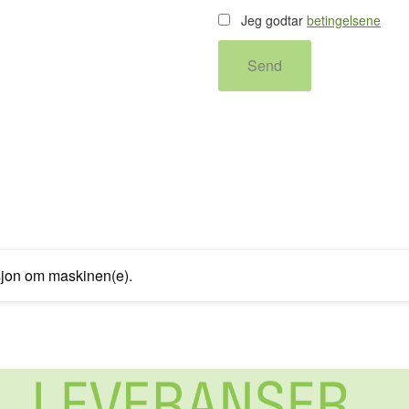
Jeg godtar
betingelsene
Send
sjon om maskinen(e).