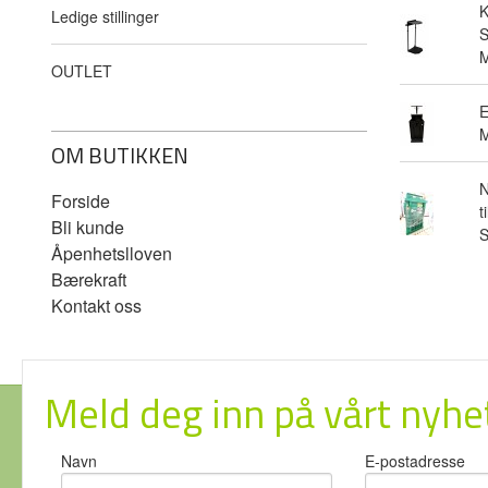
Ledige stillinger
S
M
OUTLET
E
M
OM BUTIKKEN
N
Forside
t
Bli kunde
Åpenhetslloven
Bærekraft
Kontakt oss
Meld deg inn på vårt nyhe
Navn
E-postadresse