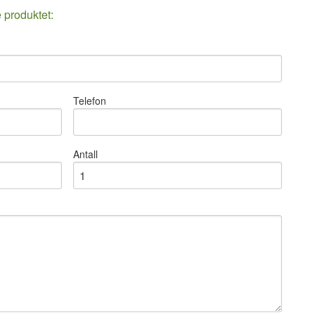
e produktet:
Telefon
Antall