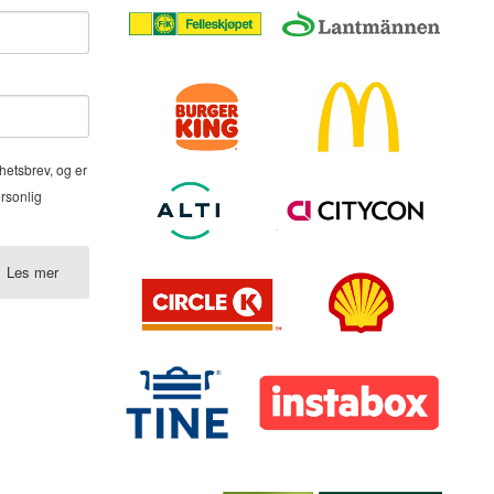
hetsbrev, og er
ersonlig
Les mer