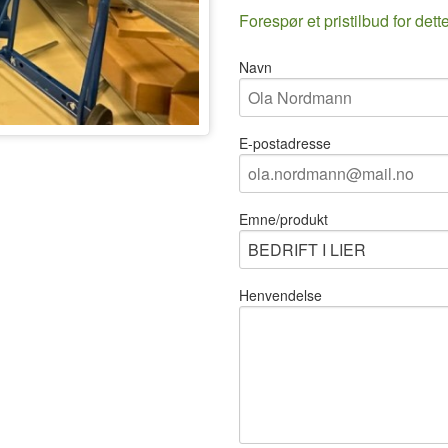
Forespør et pristilbud for dett
Navn
E-postadresse
Emne/produkt
Henvendelse