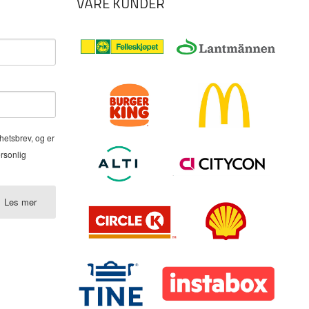
VÅRE KUNDER
hetsbrev, og er
ersonlig
Les mer