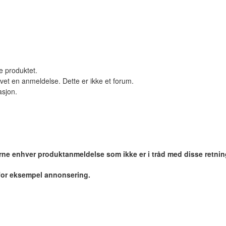
le produktet.
vet en anmeldelse. Dette er ikke et forum.
asjon.
jerne enhver produktanmeldelse som ikke er i tråd med disse retnin
 for eksempel annonsering.