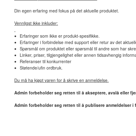
Din egen erfaring med fokus på det aktuelle produktet.
Vennligst ikke inkluder:
Erfaringer som ikke er produkt-spesifikke.
Erfaringer i forbindelse med support eller retur av det aktuel
Spørsmål om produktet eller spørsmål til andre som har skre
Linker, priser, tilgjengelighet eller annen tidsavhengig inform
Referanser til konkurrenter
Støtende/ufin ordbruk.
Du må ha kjøpt varen for å skrive en anmeldelse.
Admin forbeholder seg retten til å akseptere, avslå eller f
Admin forbeholder seg retten til å publisere anmeldelser i