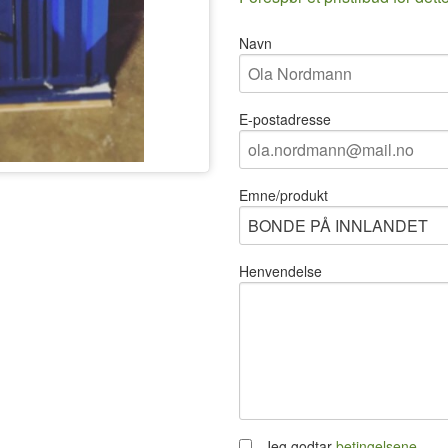
Navn
E-postadresse
Emne/produkt
Henvendelse
Jeg godtar
betingelsene