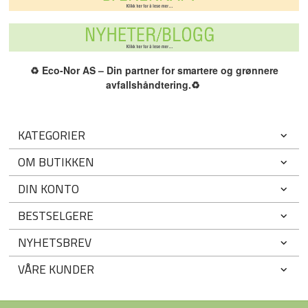
♻️
Eco-Nor AS – Din partner for smartere og grønnere
avfallshåndtering.
♻️
KATEGORIER
OM BUTIKKEN
DIN KONTO
BESTSELGERE
NYHETSBREV
VÅRE KUNDER