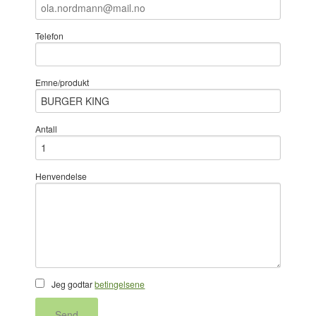
Telefon
Emne/produkt
Antall
Henvendelse
Jeg godtar
betingelsene
Send