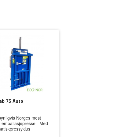
b 75 Auto
ynligvis Norges mest
e emballasjepresse - Med
atiskpressyklus