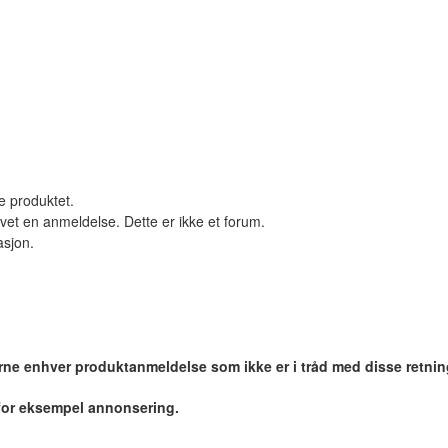
le produktet.
vet en anmeldelse. Dette er ikke et forum.
asjon.
jerne enhver produktanmeldelse som ikke er i tråd med disse retnin
 for eksempel annonsering.