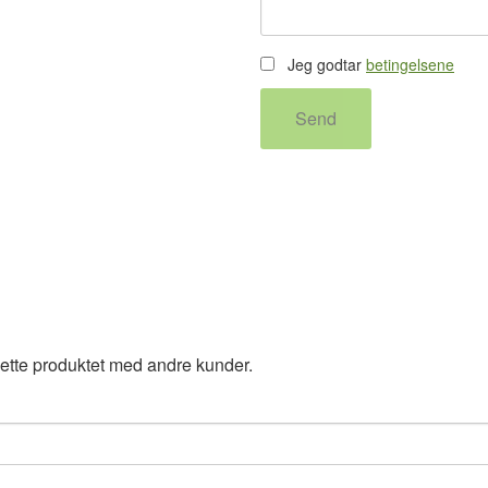
Jeg godtar
betingelsene
Send
ette produktet med andre kunder.