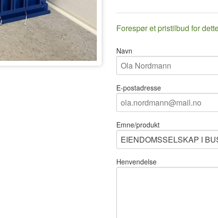
Forespør et pristilbud for dett
Navn
E-postadresse
Emne/produkt
Henvendelse