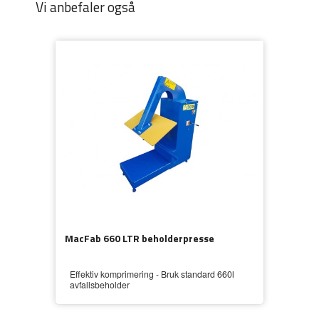
Vi anbefaler også
MacFab 660 LTR beholderpresse
Effektiv komprimering - Bruk standard 660l
avfallsbeholder