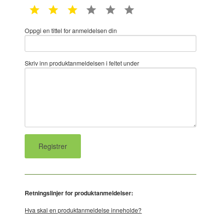
1 star
2 star
3 star
4 star
5 star
6 star
Oppgi en tittel for anmeldelsen din
Skriv inn produktanmeldelsen i feltet under
Retningslinjer for produktanmeldelser:
Hva skal en produktanmeldelse inneholde?