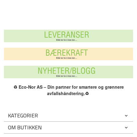
♻️
Eco-Nor AS – Din partner for smartere og grønnere
avfallshåndtering.
♻️
KATEGORIER
OM BUTIKKEN