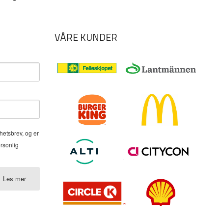
VÅRE KUNDER
hetsbrev, og er
ersonlig
Les mer