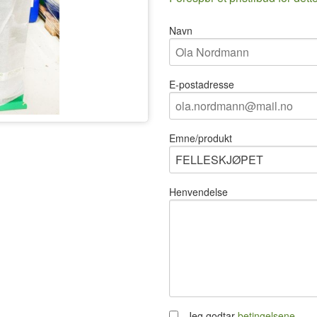
Navn
E-postadresse
Emne/produkt
Henvendelse
Jeg godtar
betingelsene