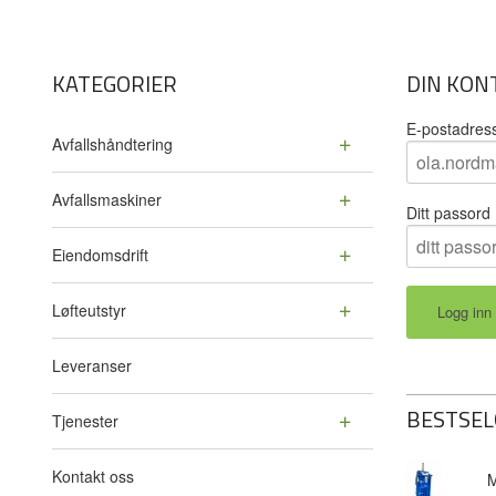
KATEGORIER
DIN KON
E-postadres
Avfallshåndtering
Avfallsmaskiner
Ditt passord
Eiendomsdrift
Løfteutstyr
Leveranser
BESTSEL
Tjenester
Kontakt oss
M