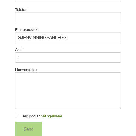
Telefon
Emne/produkt
Antall
Henvendelse
Jeg godtar
betingelsene
Send