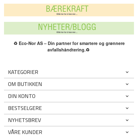
♻️
Eco-Nor AS – Din partner for smartere og grønnere
avfallshåndtering.
♻️
KATEGORIER
OM BUTIKKEN
DIN KONTO
BESTSELGERE
NYHETSBREV
VÅRE KUNDER