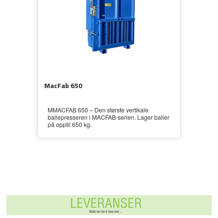
MacFab 650
MMACFAB 650 – Den største vertikale
ballepresseren i MACFAB-serien. Lager baller
på opptil 650 kg.