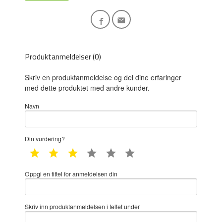
Produktanmeldelser (0)
Skriv en produktanmeldelse og del dine erfaringer
med dette produktet med andre kunder.
Navn
Din vurdering?
1 star
2 star
3 star
4 star
5 star
6 star
Oppgi en tittel for anmeldelsen din
Skriv inn produktanmeldelsen i feltet under