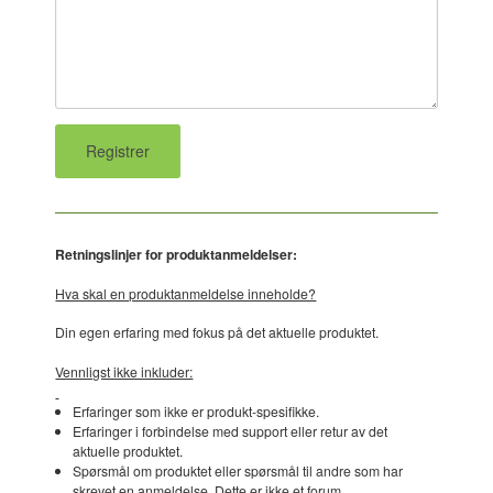
Retningslinjer for produktanmeldelser:
Hva skal en produktanmeldelse inneholde?
Din egen erfaring med fokus på det aktuelle produktet.
Vennligst ikke inkluder:
Erfaringer som ikke er produkt-spesifikke.
Erfaringer i forbindelse med support eller retur av det
aktuelle produktet.
Spørsmål om produktet eller spørsmål til andre som har
skrevet en anmeldelse. Dette er ikke et forum.