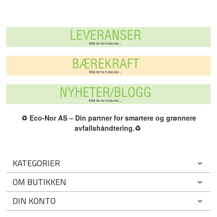
♻️
Eco-Nor AS – Din partner for smartere og grønnere
avfallshåndtering.
♻️
KATEGORIER
OM BUTIKKEN
DIN KONTO