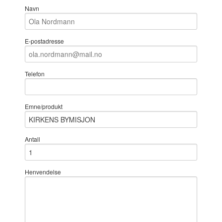
Navn
E-postadresse
Telefon
Emne/produkt
Antall
Henvendelse