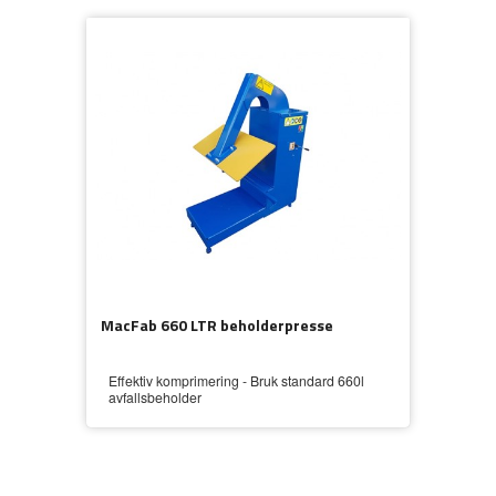
MacFab 660 LTR beholderpresse
Effektiv komprimering - Bruk standard 660l
avfallsbeholder