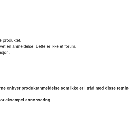
le produktet.
vet en anmeldelse. Dette er ikke et forum.
asjon.
jerne enhver produktanmeldelse som ikke er i tråd med disse retnin
 for eksempel annonsering.