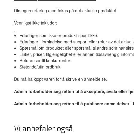
Din egen erfaring med fokus på det aktuelle produktet.
Vennligst ikke inkluder:
Erfaringer som ikke er produkt-spesifikke.
Erfaringer i forbindelse med support eller retur av det aktuel
Spørsmål om produktet eller spørsmål til andre som har skre
Linker, priser, tilgjengelighet eller annen tidsavhengig inform
Referanser til konkurrenter
Støtende/ufin ordbruk.
Du må ha kjøpt varen for å skrive en anmeldelse.
Admin forbeholder seg retten til å akseptere, avslå eller f
Admin forbeholder seg retten til å publisere anmeldelser i
Vi anbefaler også