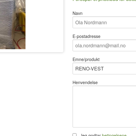
Navn
E-postadresse
Emne/produkt
Henvendelse
Jeg godtar
betingelsene