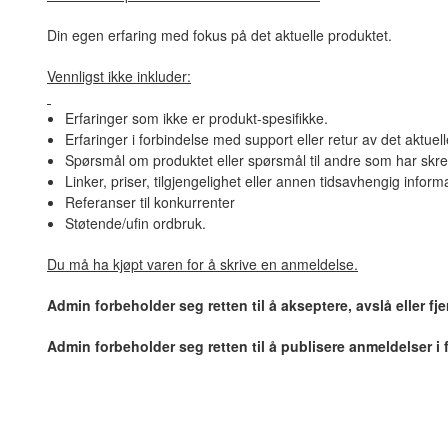
Din egen erfaring med fokus på det aktuelle produktet.
Vennligst ikke inkluder:
Erfaringer som ikke er produkt-spesifikke.
Erfaringer i forbindelse med support eller retur av det aktuel
Spørsmål om produktet eller spørsmål til andre som har skre
Linker, priser, tilgjengelighet eller annen tidsavhengig inform
Referanser til konkurrenter
Støtende/ufin ordbruk.
Du må ha kjøpt varen for å skrive en anmeldelse.
Admin forbeholder seg retten til å akseptere, avslå eller f
Admin forbeholder seg retten til å publisere anmeldelser i