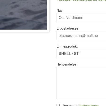
Navn
E-postadresse
Emne/produkt
Henvendelse
Jeg godtar
betingelsene