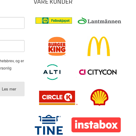
VÅRE KUNDER
hetsbrev, og er
ersonlig
Les mer