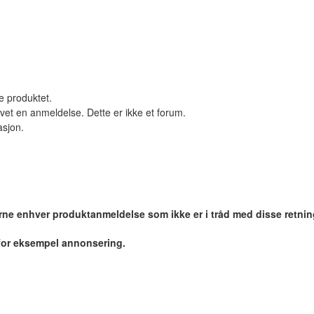
le produktet.
vet en anmeldelse. Dette er ikke et forum.
asjon.
jerne enhver produktanmeldelse som ikke er i tråd med disse retnin
 for eksempel annonsering.