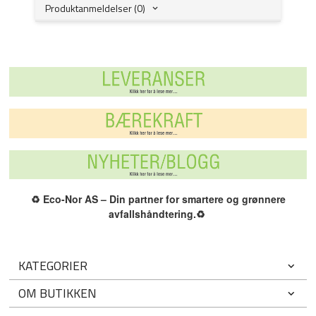
Produktanmeldelser (0)
♻️
Eco-Nor AS – Din partner for smartere og grønnere
avfallshåndtering.
♻️
KATEGORIER
OM BUTIKKEN