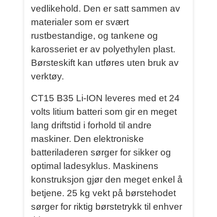
vedlikehold. Den er satt sammen av
materialer som er svært
rustbestandige, og tankene og
karosseriet er av polyethylen plast.
Børsteskift kan utføres uten bruk av
verktøy.
CT15 B35 Li-ION leveres med et 24
volts litium batteri som gir en meget
lang driftstid i forhold til andre
maskiner. Den elektroniske
batteriladeren sørger for sikker og
optimal ladesyklus. Maskinens
konstruksjon gjør den meget enkel å
betjene. 25 kg vekt på børstehodet
sørger for riktig børstetrykk til enhver