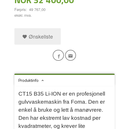
Førpris:
49 767,00
ekskl. mva.
Ønskeliste
Produktinfo
CT15 B35 Li-ION er en profesjonell
gulvvaskemaskin fra Foma. Den er
enkel å bruke og lett å manøvrere.
Den har ekstremt lav kostnad per
kvadratmeter, og krever lite