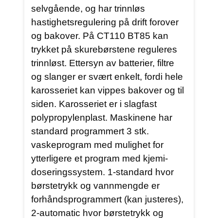
selvgående, og har trinnløs
hastighetsregulering på drift forover
og bakover. På CT110 BT85 kan
trykket på skurebørstene reguleres
trinnløst. Ettersyn av batterier, filtre
og slanger er svært enkelt, fordi hele
karosseriet kan vippes bakover og til
siden. Karosseriet er i slagfast
polypropylenplast. Maskinene har
standard programmert 3 stk.
vaskeprogram med mulighet for
ytterligere et program med kjemi-
doseringssystem. 1-standard hvor
børstetrykk og vannmengde er
forhåndsprogrammert (kan justeres),
2-automatic hvor børstetrykk og