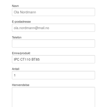
Navn
E-postadresse
Telefon
Emne/produkt
Antall
Henvendelse