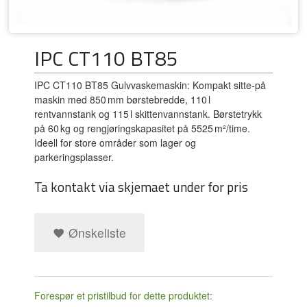
IPC CT110 BT85
IPC CT110 BT85 Gulvvaskemaskin: Kompakt sitte-på
maskin med 850 mm børstebredde, 110 l
rentvannstank og 115 l skittenvannstank. Børstetrykk
på 60 kg og rengjøringskapasitet på 5525 m²/time.
Ideell for store områder som lager og
parkeringsplasser.
Ta kontakt via skjemaet under for pris
Ønskeliste
Forespør et pristilbud for dette produktet: