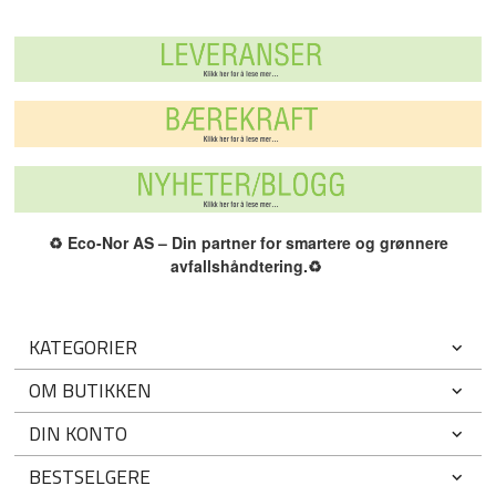
♻️
Eco-Nor AS – Din partner for smartere og grønnere
avfallshåndtering.
♻️
KATEGORIER
OM BUTIKKEN
DIN KONTO
BESTSELGERE