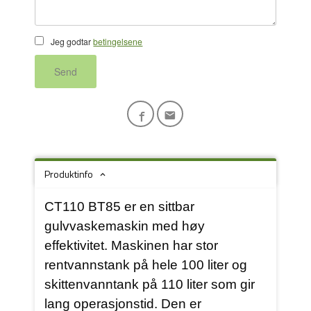
Jeg godtar
betingelsene
Send
Produktinfo
CT110 BT85 er en sittbar
gulvvaskemaskin med høy
effektivitet. Maskinen har stor
rentvannstank på hele 100 liter og
skittenvanntank på 110 liter som gir
lang operasjonstid. Den er