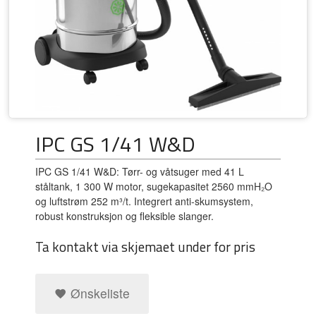
IPC GS 1/41 W&D
IPC GS 1/41 W&D: Tørr- og våtsuger med 41 L
ståltank, 1 300 W motor, sugekapasitet 2560 mmH₂O
og luftstrøm 252 m³/t. Integrert anti-skumsystem,
robust konstruksjon og fleksible slanger.
Ta kontakt via skjemaet under for pris
Ønskeliste