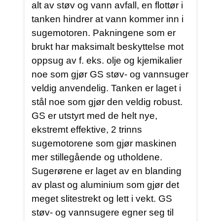
alt av støv og vann avfall, en flottør i
tanken hindrer at vann kommer inn i
sugemotoren. Pakningene som er
brukt har maksimalt beskyttelse mot
oppsug av f. eks. olje og kjemikalier
noe som gjør GS støv- og vannsuger
veldig anvendelig. Tanken er laget i
stål noe som gjør den veldig robust.
GS er utstyrt med de helt nye,
ekstremt effektive, 2 trinns
sugemotorene som gjør maskinen
mer stillegående og utholdene.
Sugerørene er laget av en blanding
av plast og aluminium som gjør det
meget slitestrekt og lett i vekt. GS
støv- og vannsugere egner seg til