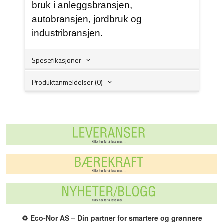
bruk i anleggsbransjen,
autobransjen, jordbruk og
industribransjen.
Spesefikasjoner
Produktanmeldelser (0)
♻️
Eco-Nor AS – Din partner for smartere og grønnere