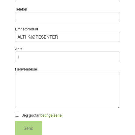
Telefon
Emne/produkt
Antall
Henvendelse
Jeg godtar
betingelsene
Send