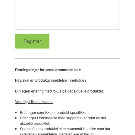
Retningslinjer for produktanmeldelser:
Hva skal en produktanmeldelse inneholde?
Din egen erfaring med fokus på det aktuelle produktet.
Vennligst ikke inkluder:
Erfaringer som ikke er produkt-spesifikke.
Erfaringer i forbindelse med support eller retur av det
aktuelle produktet.
Spørsmål om produktet eller spørsmål til andre som har
skrevet en anmeldelse. Dette er ikke et forum.