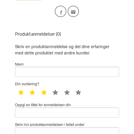
Produktanmeldelser (0)
Skriv en produktanmeldelse og del dine erfaringer
med dette produktet med andre kunder.
Navn
Din vurdering?
1 star
2 star
3 star
4 star
5 star
6 star
Oppgi en tittel for anmeldelsen din
Skriv inn produktanmeldelsen i feltet under