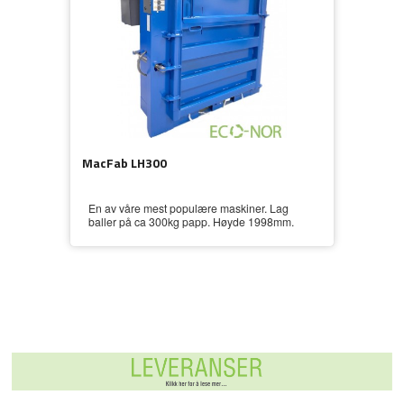
MacFab LH300
En av våre mest populære maskiner. Lag
baller på ca 300kg papp. Høyde 1998mm.