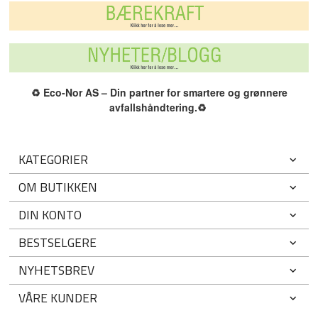
♻️
Eco-Nor AS – Din partner for smartere og grønnere
avfallshåndtering.
♻️
KATEGORIER
OM BUTIKKEN
DIN KONTO
BESTSELGERE
NYHETSBREV
VÅRE KUNDER