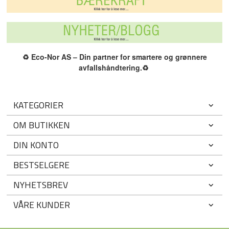
♻️
Eco-Nor AS – Din partner for smartere og grønnere
avfallshåndtering.
♻️
KATEGORIER
OM BUTIKKEN
DIN KONTO
BESTSELGERE
NYHETSBREV
VÅRE KUNDER