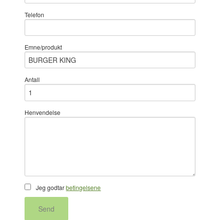
Telefon
Emne/produkt
Antall
Henvendelse
Jeg godtar
betingelsene
Send