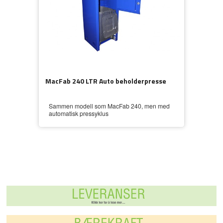
MacFab 240 LTR Auto beholderpresse
Sammen modell som MacFab 240, men med
automatisk pressyklus