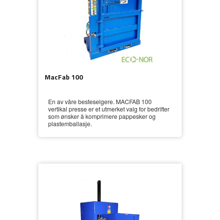
MacFab 100
En av våre besteselgere. MACFAB 100
vertikal presse er et utmerket valg for bedrifter
som ønsker å komprimere pappesker og
plastemballasje.