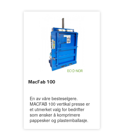
MacFab 100
En av våre besteselgere.
MACFAB 100 vertikal presse er
et utmerket valg for bedrifter
som ønsker å komprimere
pappesker og plastemballasje.