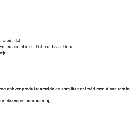
le produktet.
vet en anmeldelse. Dette er ikke et forum.
asjon.
jerne enhver produktanmeldelse som ikke er i tråd med disse retnin
 for eksempel annonsering.