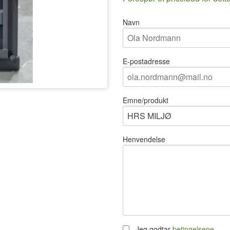
Navn
E-postadresse
Emne/produkt
Henvendelse
Jeg godtar
betingelsene