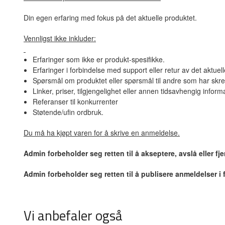
Din egen erfaring med fokus på det aktuelle produktet.
Vennligst ikke inkluder:
Erfaringer som ikke er produkt-spesifikke.
Erfaringer i forbindelse med support eller retur av det aktuel
Spørsmål om produktet eller spørsmål til andre som har skre
Linker, priser, tilgjengelighet eller annen tidsavhengig inform
Referanser til konkurrenter
Støtende/ufin ordbruk.
Du må ha kjøpt varen for å skrive en anmeldelse.
Admin forbeholder seg retten til å akseptere, avslå eller f
Admin forbeholder seg retten til å publisere anmeldelser i
Vi anbefaler også