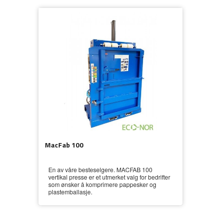
MacFab 100
En av våre besteselgere. MACFAB 100
vertikal presse er et utmerket valg for bedrifter
som ønsker å komprimere pappesker og
plastemballasje.