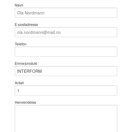
Navn
E-postadresse
Telefon
Emne/produkt
Antall
Henvendelse