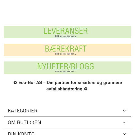
♻️
Eco-Nor AS – Din partner for smartere og grønnere
avfallshåndtering.
♻️
KATEGORIER
OM BUTIKKEN
DIN KONTO