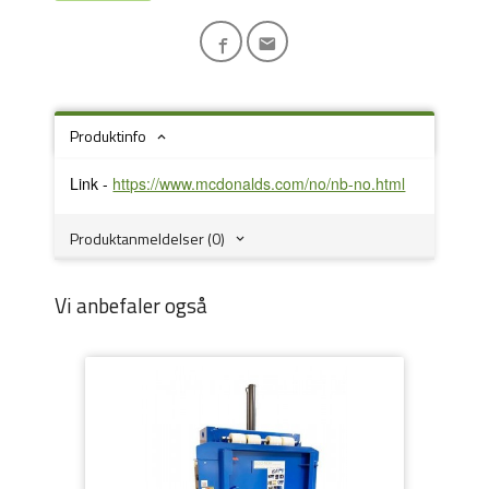
Produktinfo
Link -
https://www.mcdonalds.com/no/nb-no.html
Produktanmeldelser (0)
Vi anbefaler også