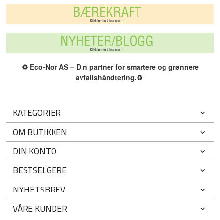
♻️
Eco-Nor AS – Din partner for smartere og grønnere
avfallshåndtering.
♻️
KATEGORIER
OM BUTIKKEN
DIN KONTO
BESTSELGERE
NYHETSBREV
VÅRE KUNDER