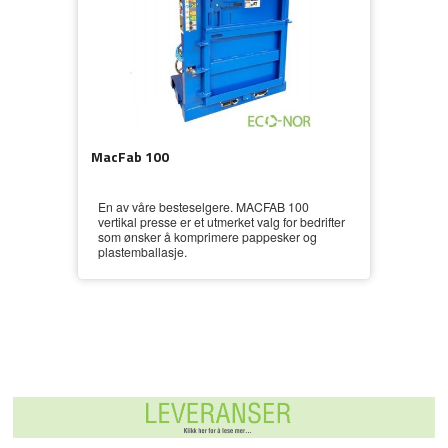
MacFab 100
En av våre besteselgere. MACFAB 100
vertikal presse er et utmerket valg for bedrifter
som ønsker å komprimere pappesker og
plastemballasje.