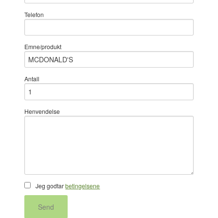
Telefon
Emne/produkt
Antall
Henvendelse
Jeg godtar
betingelsene
Send