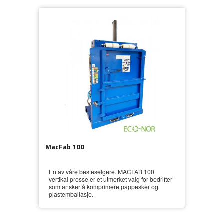
MacFab 100
En av våre besteselgere. MACFAB 100
vertikal presse er et utmerket valg for bedrifter
som ønsker å komprimere pappesker og
plastemballasje.