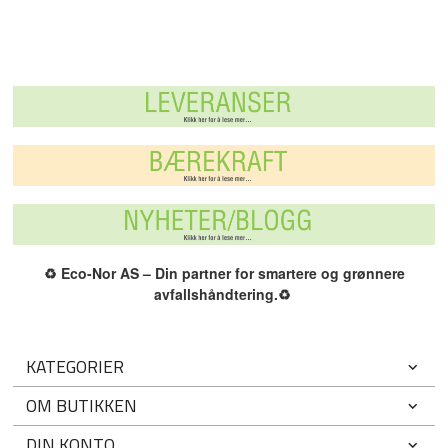
♻️
Eco-Nor AS – Din partner for smartere og grønnere
avfallshåndtering.
♻️
KATEGORIER
OM BUTIKKEN
DIN KONTO