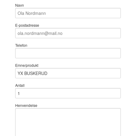
Navn
E-postadresse
Telefon
Emne/produkt
Antall
Henvendelse